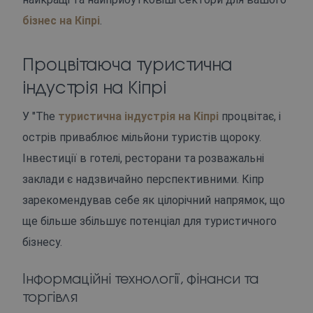
бізнес на Кіпрі
.
Процвітаюча туристична
індустрія на Кіпрі
У "The
туристична індустрія на Кіпрі
процвітає, і
острів приваблює мільйони туристів щороку.
Інвестиції в готелі, ресторани та розважальні
заклади є надзвичайно перспективними. Кіпр
зарекомендував себе як цілорічний напрямок, що
ще більше збільшує потенціал для туристичного
бізнесу.
Інформаційні технології, фінанси та
торгівля