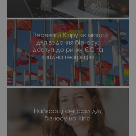
Переваги Кіпру як місця
для ведення бізнесу:
доступ до ринку ЄС та
вигідна географія
Найкращі сектори для
бізнесу на Кіпрі