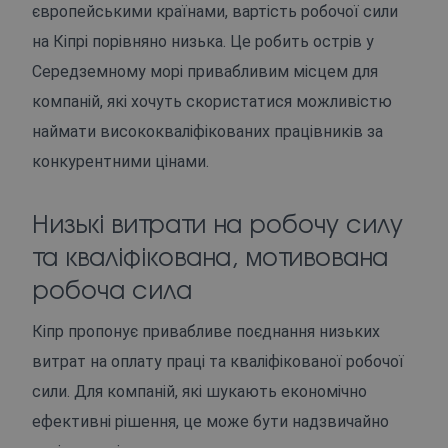
європейськими країнами, вартість робочої сили
на Кіпрі порівняно низька. Це робить острів у
Середземному морі привабливим місцем для
компаній, які хочуть скористатися можливістю
наймати висококваліфікованих працівників за
конкурентними цінами.
Низькі витрати на робочу силу
та кваліфікована, мотивована
робоча сила
Кіпр пропонує привабливе поєднання низьких
витрат на оплату праці та кваліфікованої робочої
сили. Для компаній, які шукають економічно
ефективні рішення, це може бути надзвичайно