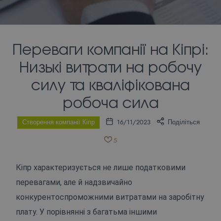
Переваги компанії на Кіпрі:
Низькі витрати на робочу
силу та кваліфікована
робоча сила
Створення компанії Кіпр
16/11/2023
Поділіться
5
Кіпр характеризується не лише податковими
перевагами, але й надзвичайно
конкурентоспроможними витратами на заробітну
плату. У порівнянні з багатьма іншими