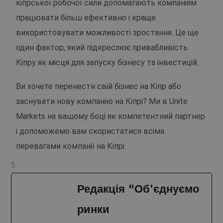
кіпрської робочої сили допомагають компаніям
працювати більш ефективно і краще
використовувати можливості зростання. Це ще
один фактор, який підкреслює привабливість
Кіпру як місця для запуску бізнесу та інвестицій.
Ви хочете перенести свій бізнес на Кіпр або
заснувати нову компанію на Кіпрі? Ми в Unite
Markets на вашому боці як компетентний партнер
і допоможемо вам скористатися всіма
перевагами компанії на Кіпрі.
5
Редакція "Об'єднуємо
ринки