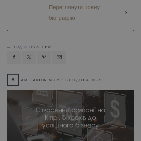
Переглянути повну
біографію
ПОДІЛІТЬСЯ ЦИМ
В
АМ ТАКОЖ МОЖЕ СПОДОБАТИСЯ
Створення компанії на
Кіпрі: 5 кроків до
успішного бізнесу